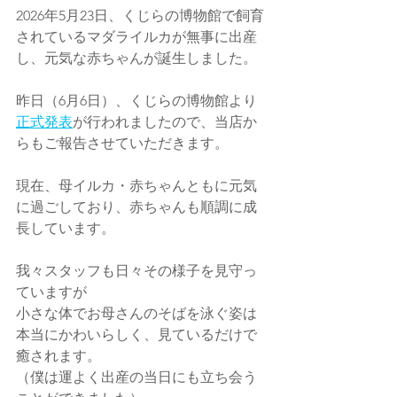
2026年5月23日、くじらの博物館で飼育
されているマダライルカが無事に出産
し、元気な赤ちゃんが誕生しました。
昨日（6月6日）、くじらの博物館より
正式発表
が行われましたので、当店か
らもご報告させていただきます。
現在、母イルカ・赤ちゃんともに元気
に過ごしており、赤ちゃんも順調に成
長しています。
我々スタッフも日々その様子を見守っ
ていますが
小さな体でお母さんのそばを泳ぐ姿は
本当にかわいらしく、見ているだけで
癒されます。
（僕は運よく出産の当日にも立ち会う