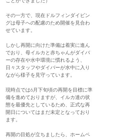
ことができました）
その一方で、現在ドルフィンダイビン
グは母子への配慮のため開催を見合わ
せています。
しかし再開に向けた準備は着実に進ん
でおり、母イルカと赤ちゃんがダイバ
ーの存在や水中環境に慣れるよう、
日々スタッフやダイバーが水中に入り
ながら様子を見守っています。
現時点では6月下旬頃の再開を目標に準
備を進めておりますが、イルカ達の状
態を最優先としているため、正式な再
開日についてはまだ未定となっており
ます。
再開の目処が立ちましたら、ホームペ