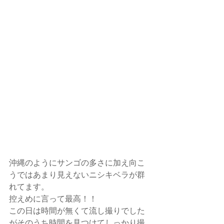
沖縄のようにサンゴの多さに加え向こ
うではあまり見えないニシキベラが群
れてます。
控えめに言って最高！！
この日は時間が無くて流し撮りでした
がそのうち時間を見つけてしっかり撮