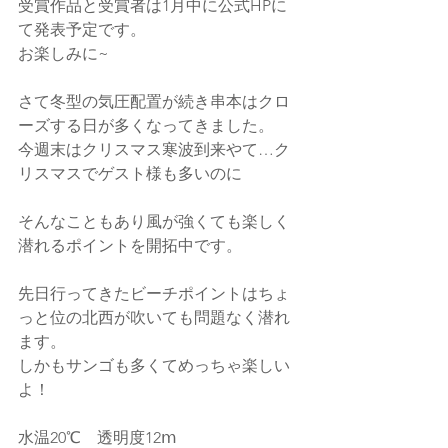
受賞作品と受賞者は1月中に公式HPに
て発表予定です。
お楽しみに~
さて冬型の気圧配置が続き串本はクロ
ーズする日が多くなってきました。
今週末はクリスマス寒波到来やて…ク
リスマスでゲスト様も多いのに
そんなこともあり風が強くても楽しく
潜れるポイントを開拓中です。
先日行ってきたビーチポイントはちょ
っと位の北西が吹いても問題なく潜れ
ます。
しかもサンゴも多くてめっちゃ楽しい
よ！
水温20℃　透明度12ⅿ