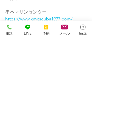
串本マリンセンター
https://www.kmcscuba1977.com/
電話
LINE
予約
メール
Insta
すべて表示
最新記事