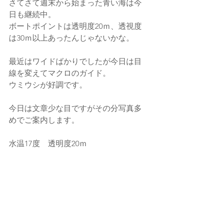
さてさて週末から始まった青い海は今
日も継続中。
ボートポイントは透明度20ｍ、透視度
は30ｍ以上あったんじゃないかな。
最近はワイドばかりでしたが今日は目
線を変えてマクロのガイド。
ウミウシが好調です。
今日は文章少な目ですがその分写真多
めでご案内します。
水温17度　透明度20ｍ