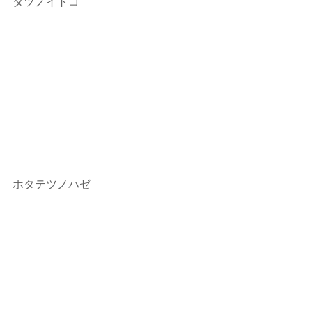
タツノイトコ
ホタテツノハゼ