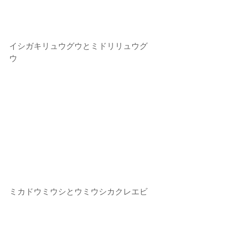
イシガキリュウグウとミドリリュウグ
ウ
ミカドウミウシとウミウシカクレエビ