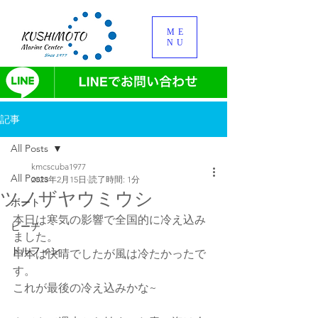
ME
NU
記事
All Posts
kmcscuba1977
All Posts
2023年2月15日
読了時間: 1分
ツノザヤウミウシ
ボート
本日は寒気の影響で全国的に冷え込み
ビーチ
ました。
ドルフィン
串本は快晴でしたが風は冷たかったで
す。
これが最後の冷え込みかな~