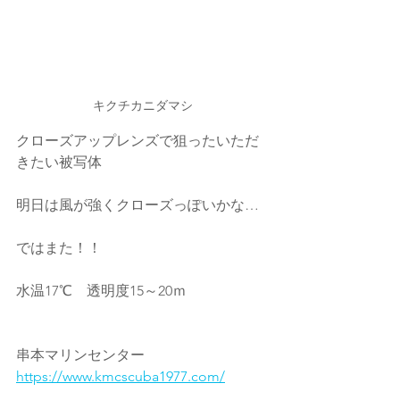
キクチカニダマシ
クローズアップレンズで狙ったいただ
きたい被写体
明日は風が強くクローズっぽいかな…
ではまた！！
水温17℃　透明度15～20ｍ
串本マリンセンター
https://www.kmcscuba1977.com/