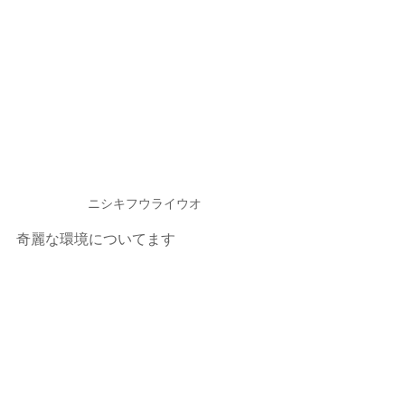
ニシキフウライウオ
奇麗な環境についてます