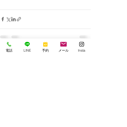
電話
LINE
予約
メール
Insta
すべて表示
最新記事