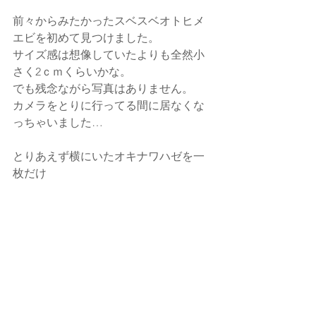
前々からみたかったスベスベオトヒメ
エビを初めて見つけました。
サイズ感は想像していたよりも全然小
さく2ｃｍくらいかな。
でも残念ながら写真はありません。
カメラをとりに行ってる間に居なくな
っちゃいました…
とりあえず横にいたオキナワハゼを一
枚だけ