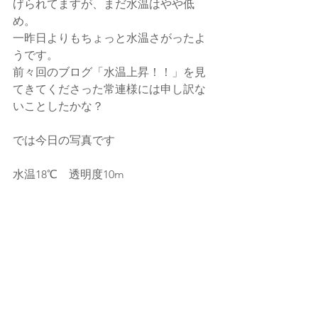
げられてますが、まだ水温はやや低
め。
一昨日よりもちょっと水温さがったよ
うです。
前々回のブログ「水温上昇！！」を見
てきてくださった常連様には申し訳な
いことしたかな？
では今日の写真です
水温18℃　透明度10m