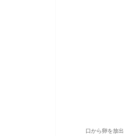
口から卵を放出