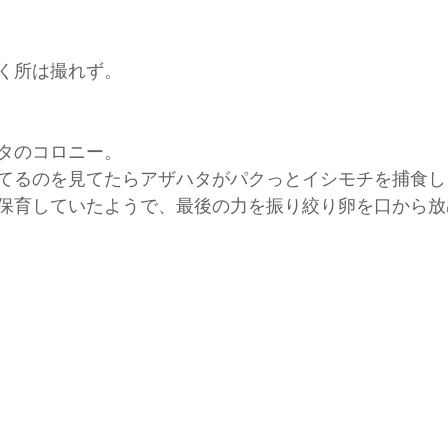
く所は撮れず。
タのコロニー。
てるのを見てたらアザハタがパクっとイシモチを捕食し
保育していたようで、最後の力を振り絞り卵を口から放