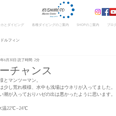
ルカとダイビング
各種ダイビングのご案内
SHOPのご案内
ブロ
ドルフィン
23年6月30日
読了時間: 2分
ーチャンス
様とマンツーマン。
は少し荒れ模様、水中も浅場はウネリが入ってました。
い潮が入っておりハゼの出は悪かったように思います。
温22℃~24℃