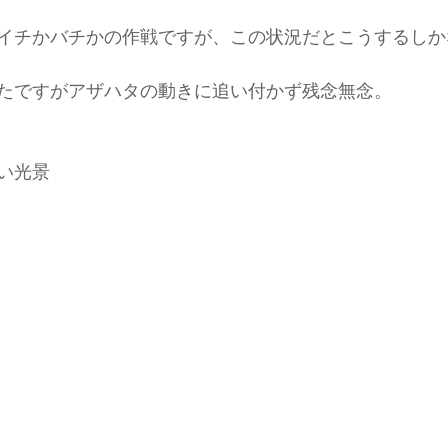
イチかバチかの作戦ですが、この状況だとこうするしか
たですがアザハタの動きに追い付かず残念無念。
い光景