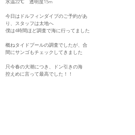
水温22℃　透明度15m
今日はドルフィンダイブのご予約があ
り、スタッフは太地へ
僕は4時間ほど調査で海に行ってました
概ねタイドプールの調査でしたが、合
間にサンゴもチェックしてきました
只今春の大潮につき、ドン引きの海
控えめに言って最高でした！！