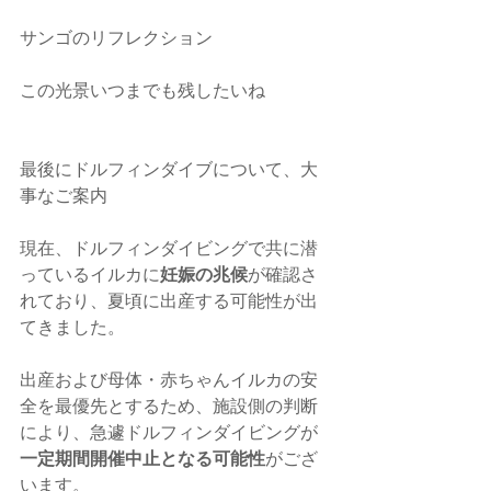
サンゴのリフレクション
この光景いつまでも残したいね
最後にドルフィンダイブについて、大
事なご案内
現在、ドルフィンダイビングで共に潜
っているイルカに
妊娠の兆候
が確認さ
れており、夏頃に出産する可能性が出
てきました。
出産および母体・赤ちゃんイルカの安
全を最優先とするため、施設側の判断
により、急遽ドルフィンダイビングが
一定期間開催中止となる可能性
がござ
います。