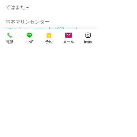
ではまた～
串本マリンセンター
https://www.kmcscuba1977.com/
電話
LINE
予約
メール
Insta
すべて表示
最新記事