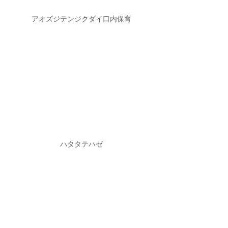
アオズジテンジクダイ口内保育
ハタタテハゼ