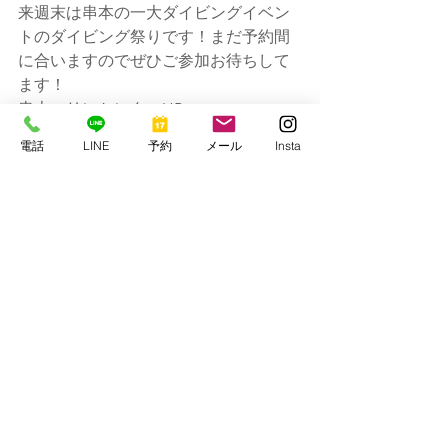
来週末は串本の一大ダイビングイベン
トのダイビング祭りです！まだ予約間
に合いますのでぜひご参加お待ちして
ます！
串本マリンセンターHP：
https://www.kmcscuba1977.com/
電話
LINE
予約
メール
Insta
すべて表示
最新記事