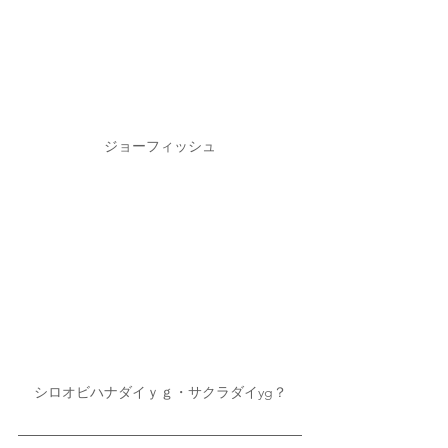
ジョーフィッシュ
シロオビハナダイｙｇ・サクラダイyg？