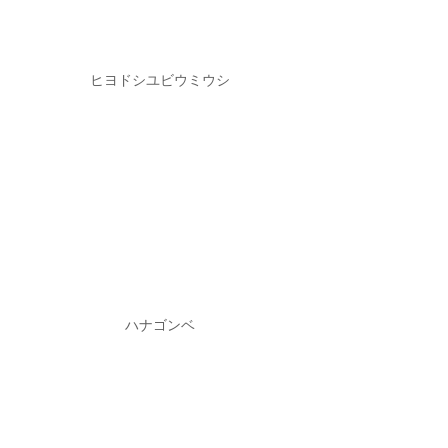
ヒヨドシユビウミウシ
ハナゴンベ