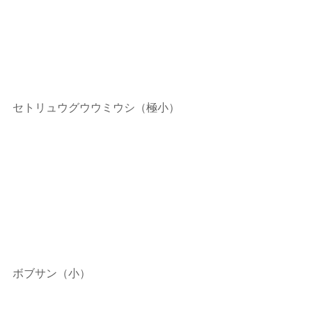
セトリュウグウウミウシ（極小）
ボブサン（小）