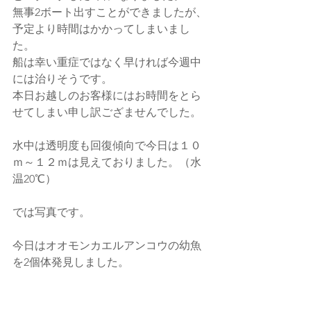
無事2ボート出すことができましたが、
予定より時間はかかってしまいまし
た。
船は幸い重症ではなく早ければ今週中
には治りそうです。
本日お越しのお客様にはお時間をとら
せてしまい申し訳ござませんでした。
水中は透明度も回復傾向で今日は１０
ｍ～１２ｍは見えておりました。（水
温20℃）
では写真です。
今日はオオモンカエルアンコウの幼魚
を2個体発見しました。