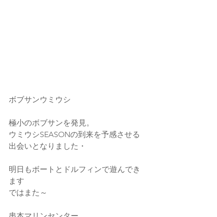
ボブサンウミウシ
極小のボブサンを発見。
ウミウシSEASONの到来を予感させる
出会いとなりました・
明日もボートとドルフィンで遊んでき
ます
ではまた～
串本マリンセンター