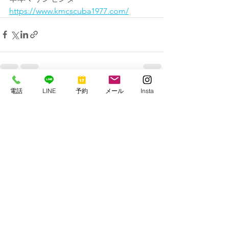
https://www.kmcscuba1977.com/
電話
LINE
予約
メール
Insta
すべて表示
最新記事