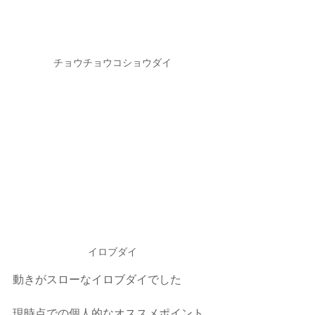
チョウチョウコショウダイ
イロブダイ
動きがスローなイロブダイでした
現時点での個人的なオススメポイント