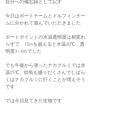
自分への備忘録として記す
今日はボートチームとドルフィンチー
ムに分かれて遊んでいただきました
ボートポイントの水温透明度は相変わ
らずで、15mを超えると水温20℃、透
明度3~4ｍでした
でも午後から潜ったナカグルミでは水
温25℃、幼魚も盛りだくさんでしばら
くはナカグルミに行くことが増えそう
です
では今日見てきた生物です