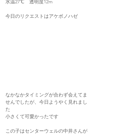
水温27℃　透明度12m
今日のリクエストはアケボノハゼ
なかなかタイミングが合わず会えてま
せんでしたが、今日ようやく見れまし
た
小さくて可愛かったです
この子はセンターウェルの中井さんが