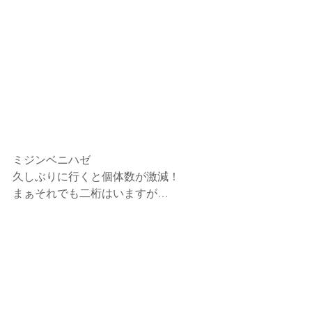
ミジンベニハゼ
久しぶりに行くと個体数が激減！
まぁそれでも二桁はいますが…