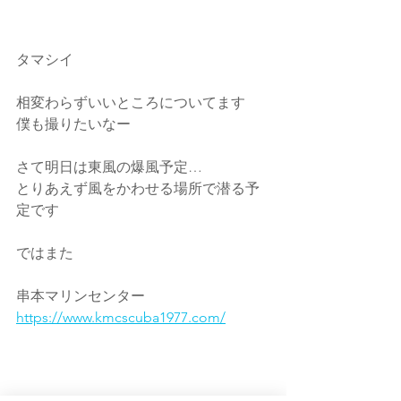
タマシイ
相変わらずいいところについてます
僕も撮りたいなー
さて明日は東風の爆風予定…
とりあえず風をかわせる場所で潜る予
定です
ではまた
串本マリンセンター
https://www.kmcscuba1977.com/