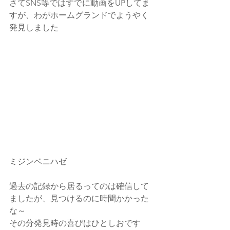
さてSNS等ではすでに動画をUPしてま
すが、わがホームグランドでようやく
発見しました
ミジンベニハゼ
過去の記録から居るってのは確信して
ましたが、見つけるのに時間かかった
な～
その分発見時の喜びはひとしおです