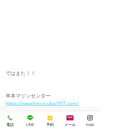
ではまた！！
串本マリンセンター
https://www.kmcscuba1977.com/
電話
LINE
予約
メール
Insta