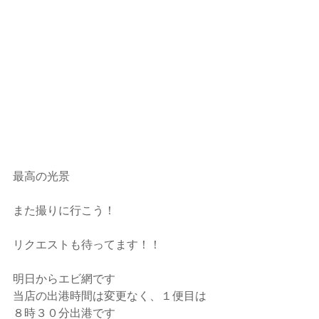
最高の光景
また撮りに行こう！
リクエストも待ってます！！
明日からエビ網です
当店の出港時間は変更なく、１便目は
８時３０分出港です