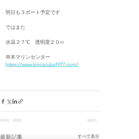
明日も３ボート予定です
ではまた
水温２７℃　透明度２０m
串本マリンセンター
https://www.kmcscuba1977.com/
すべて表示
最新記事