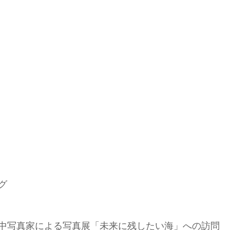
グ
中写真家による写真展「未来に残したい海」への訪問